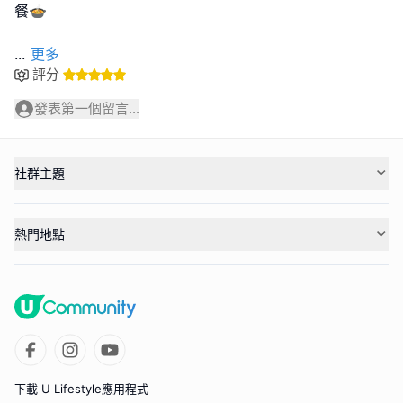
餐🍲
...
更多
評分
發表第一個留言...
社群主題
熱門地點
下載 U Lifestyle應用程式