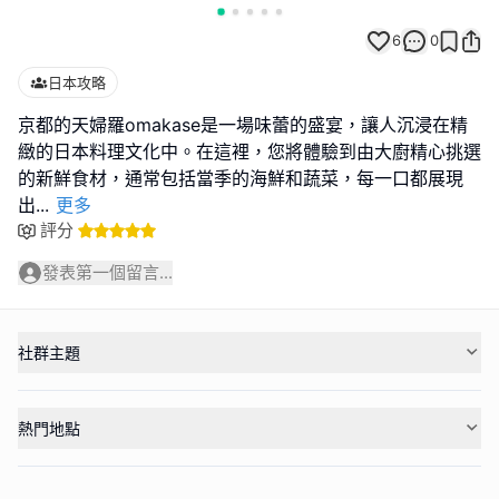
6
0
日本攻略
京都的天婦羅omakase是一場味蕾的盛宴，讓人沉浸在精
緻的日本料理文化中。在這裡，您將體驗到由大廚精心挑選
的新鮮食材，通常包括當季的海鮮和蔬菜，每一口都展現
出
...
更多
評分
發表第一個留言...
社群主題
熱門地點