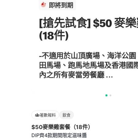
著數報料
飲食
$50麥樂雞套餐（18件）
DIP齊4款期間限定滋味醬