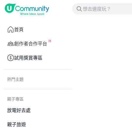
首頁
創作者合作平台
試用獎賞專區
熱門主題
親子專區
放電好去處
親子旅遊