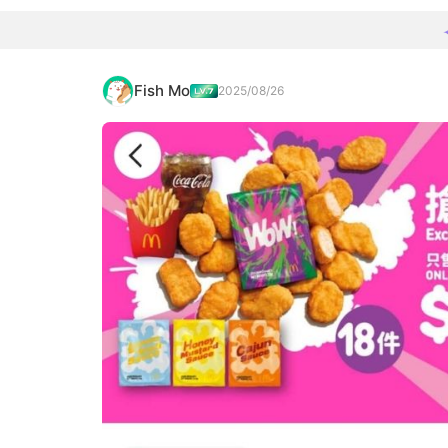
Fish Mo
2025/08/26