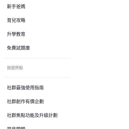
新手爸媽
育兒攻略
升學教育
免費試題庫
旅遊熱點
社群最強使用指南
社群創作有價企劃
社群焦點功能及升級計劃