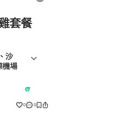
Next slide
返回帖文
0
0