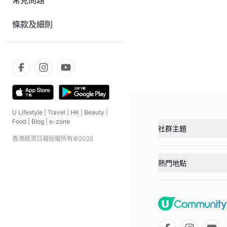
常見問題
條款及細則
U Lifestyle
|
Travel
|
HK
|
Beauty
|
Food
|
Blog
|
e-zone
社群主題
香港經濟日報版權所有©
2026
熱門地點