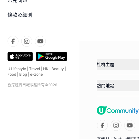
常見問題
條款及細則
社群主題
U Lifestyle
|
Travel
|
HK
|
Beauty
|
Food
|
Blog
|
e-zone
香港經濟日報版權所有©
2026
熱門地點
下載 U Lifestyle應用