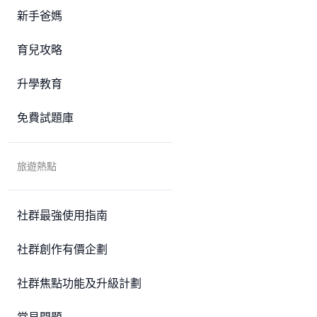
新手爸媽
育兒攻略
升學教育
免費試題庫
旅遊熱點
社群最強使用指南
社群創作有價企劃
社群焦點功能及升級計劃