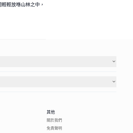
間輕輕放喺山林之中，
其他
關於我們
免責聲明