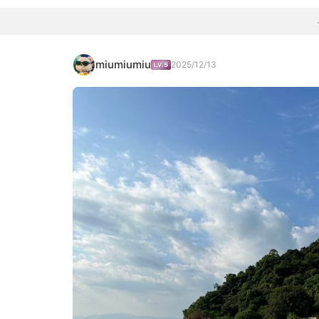
miumiumiu
2025/12/13