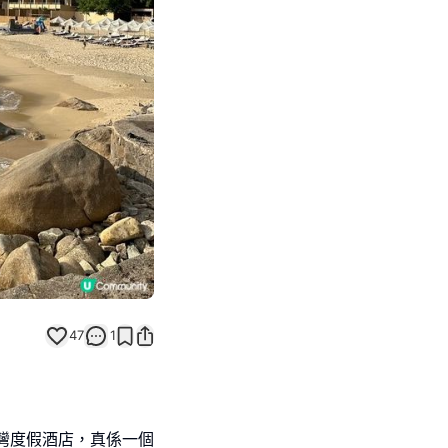
Next slide
47
1
灣度假酒店，真係一個