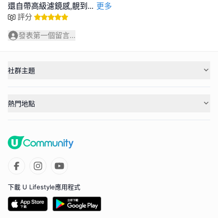
還自帶高級濾鏡感,靚到
...
更多
評分
發表第一個留言...
社群主題
熱門地點
下載 U Lifestyle應用程式