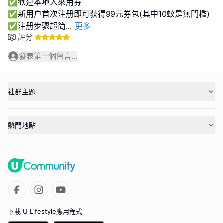
✅歡迎本地人來用券
✅新用户首次注册即可获得99元券包(其中10蚊是無門檻)
✅注册步骤超简
...
更多
評分
發表第一個留言...
社群主題
熱門地點
下載 U Lifestyle應用程式