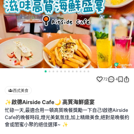
72
4
西式美食
✨啟德Airside Cafe🌙 高質海鮮盛宴
忙碌一天,最適合用一頓高質晚餐獎勵一下自己!啟德Airside
Cafe的晚餐時段,燈光美氣氛佳,加上精緻美食,絕對是晚餐約
會或閨蜜小聚的絕佳選擇~ ✨