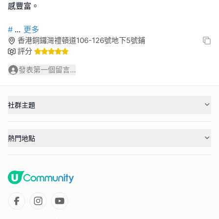
感豐富。
#
...
更多
香港銅鑼灣禮頓道106-126號地下5號鋪
評分
發表第一個留言...
社群主題
熱門地點