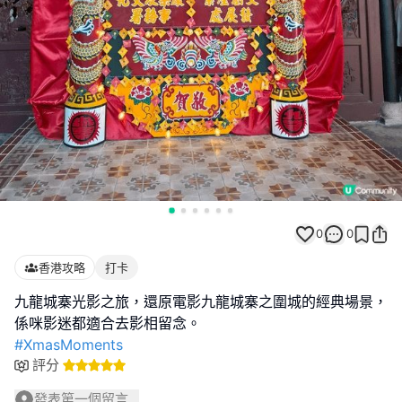
0
0
香港攻略
打卡
九龍城寨光影之旅，還原電影九龍城寨之圍城的經典場景，
#XmasMoments
評分
發表第一個留言...