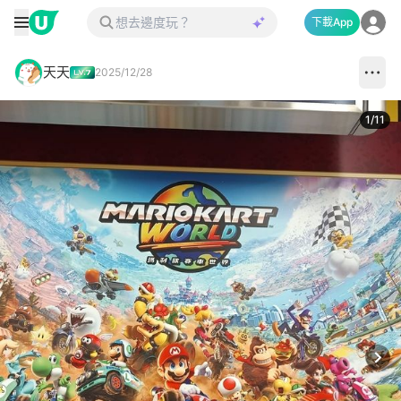
下載App
天天
2025/12/28
1
/
11
Next