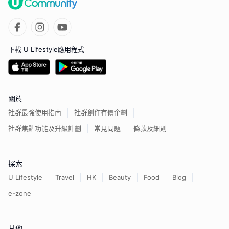
下載 U Lifestyle應用程式
關於
社群最強使用指南
社群創作有價企劃
社群焦點功能及升級計劃
常見問題
條款及細則
探索
U Lifestyle
Travel
HK
Beauty
Food
Blog
e-zone
其他