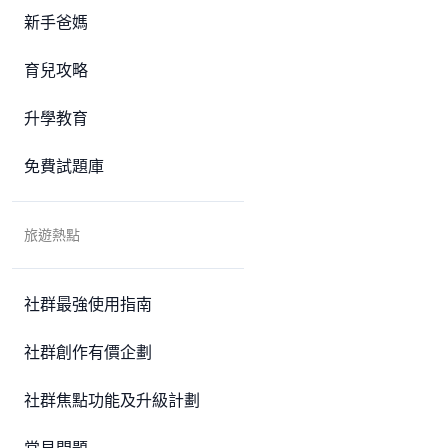
新手爸媽
育兒攻略
升學教育
免費試題庫
旅遊熱點
社群最強使用指南
社群創作有價企劃
社群焦點功能及升級計劃