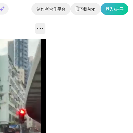
下載App
創作者合作平台
登入/註冊