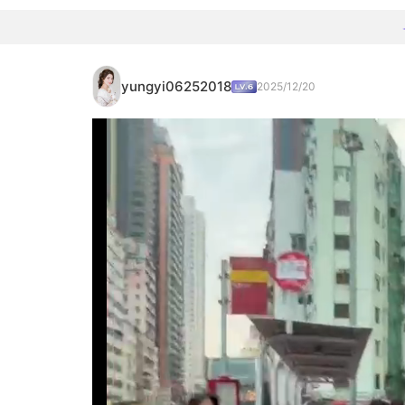
yungyi06252018
2025/12/20