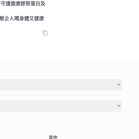
*守護健康膠原蛋白及
我屋企人嘅身體又健康
其他