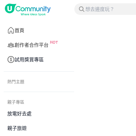
首頁
創作者合作平台
試用獎賞專區
熱門主題
親子專區
放電好去處
親子旅遊