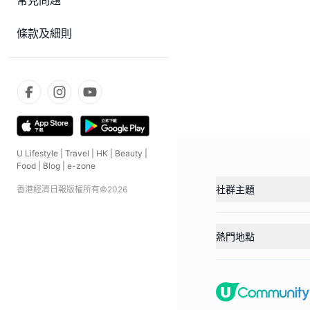
常見問題
條款及細則
U Lifestyle
|
Travel
|
HK
|
Beauty
|
Food
|
Blog
|
e-zone
社群主題
香港經濟日報版權所有©
2026
熱門地點