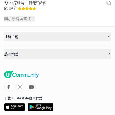
香港旺角亞皆老街8號
評分
顯示所有留言(
1
)...
社群主題
熱門地點
下載 U Lifestyle應用程式