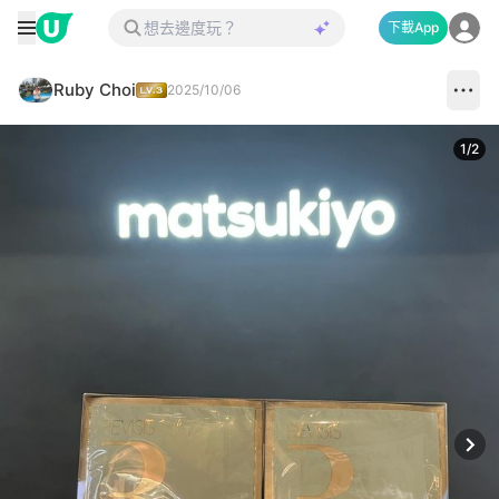
下載App
Ruby Choi
2025/10/06
1
/
2
Next