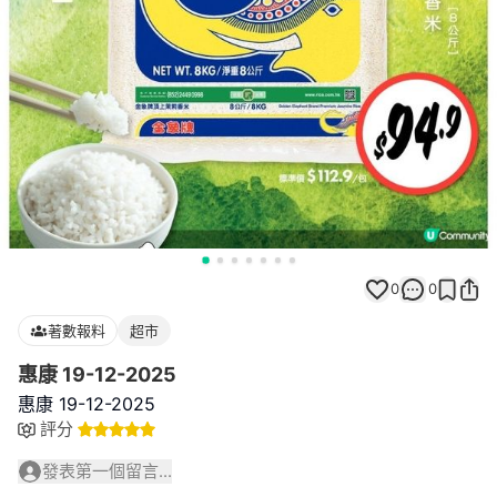
0
0
著數報料
超市
惠康 19-12-2025
惠康 19-12-2025
評分
發表第一個留言...