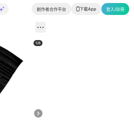
下載App
創作者合作平台
登入/註冊
1
/
6
Next slide