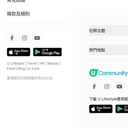
常見問題
條款及細則
社群主題
熱門地點
U Lifestyle
|
Travel
|
HK
|
Beauty
|
Food
|
Blog
|
e-zone
香港經濟日報版權所有©
2026
下載 U Lifestyle應用