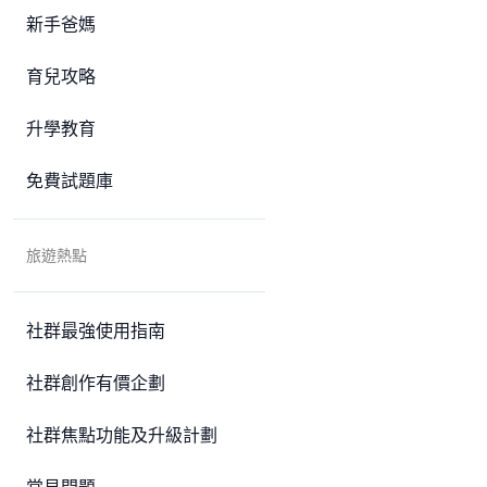
新手爸媽
育兒攻略
升學教育
免費試題庫
旅遊熱點
社群最強使用指南
社群創作有價企劃
社群焦點功能及升級計劃