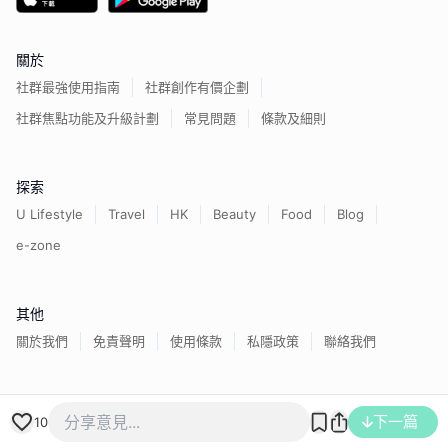
關於
社群最強使用指南
社群創作有價企劃
社群焦點功能及升級計劃
常見問題
條款及細則
探索
U Lifestyle
Travel
HK
Beauty
Food
Blog
e-zone
其他
關於我們
免責聲明
使用條款
私隱政策
聯絡我們
下一篇
香港經濟日報版權所有©
2026
10