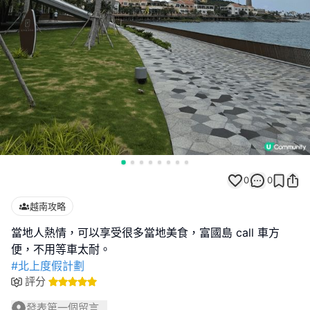
0
0
越南攻略
當地人熱情，可以享受很多當地美食，富國島 call 車方
#北上度假計劃
評分
發表第一個留言...