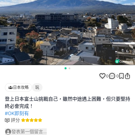
0
0
日本攻略
玩
登上日本富士山挑戰自己，雖然中途遇上困難，但只要堅持
#OK即刻有
評分
發表第一個留言...