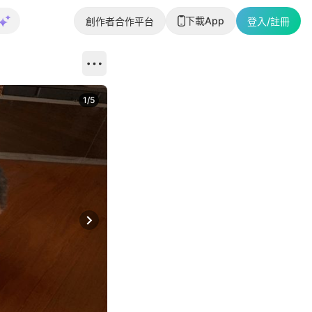
下載App
創作者合作平台
登入/註冊
1
/
5
Next slide