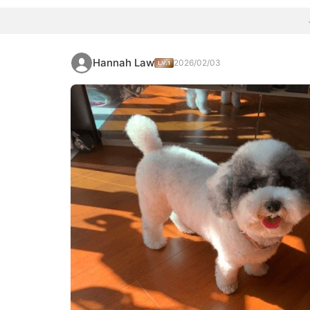
Hannah Law
2026/02/03