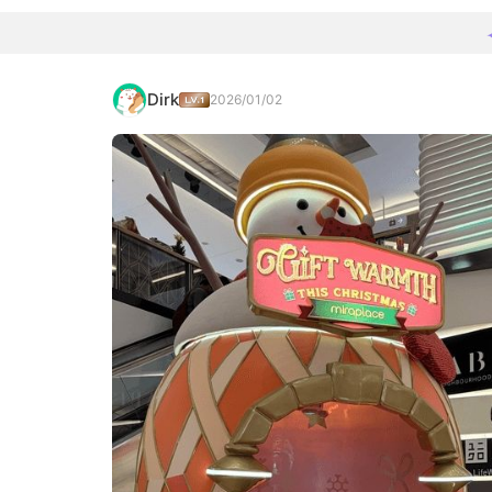
Dirk
2026/01/02