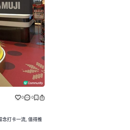
Next slide
0
0
留念打卡一流, 值得推