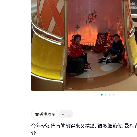
香港攻略
打卡
今年聖誕佈置簡約得來又精緻, 很多細節位, 影相