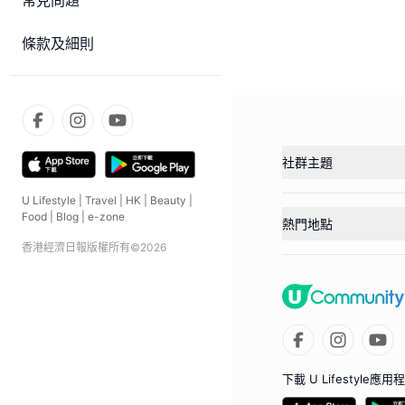
常見問題
條款及細則
社群主題
U Lifestyle
|
Travel
|
HK
|
Beauty
|
Food
|
Blog
|
e-zone
熱門地點
香港經濟日報版權所有©
2026
下載 U Lifestyle應用