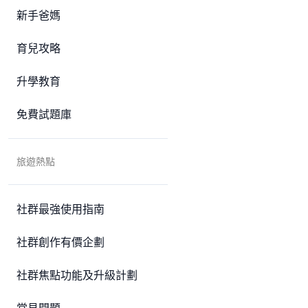
新手爸媽
育兒攻略
升學教育
免費試題庫
旅遊熱點
社群最強使用指南
社群創作有價企劃
社群焦點功能及升級計劃