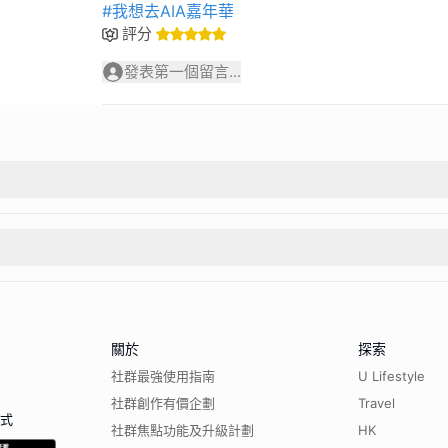
#我想去AIA嘉年華
評分
發表第一個留言...
關於
探索
社群最強使用指南
U Lifestyle
社群創作有價企劃
Travel
程式
社群焦點功能及升級計劃
HK