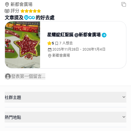
新都會廣場
評分
文章提及
的好去處
星耀綻紅聖誕 @新都會廣場
5
7
人想去
2025年11月28日 - 2026年1月4日
新都會廣場
發表第一個留言...
社群主題
熱門地點