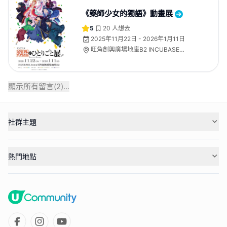
《藥師少女的獨語》動畫展
5
20
人想去
2025年11月22日 - 2026年1月11日
旺角創興廣場地庫B2 INCUBASE
Arena
顯示所有留言(
2
)...
社群主題
熱門地點