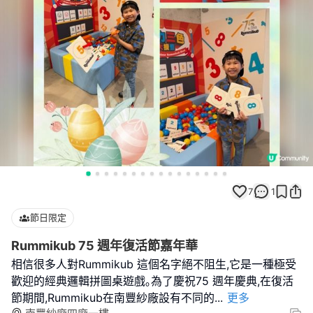
7
1
節日限定
Rummikub 75 週年復活節嘉年華
相信很多人對Rummikub 這個名字絕不阻生,它是一種極受
歡迎的經典邏輯拼圖桌遊戲｡為了慶祝75 週年慶典,在復活
節期間,Rummikub在南豐紗廠設有不同的
...
更多