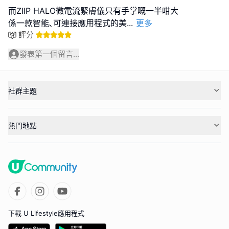
而ZIIP HALO微電流緊膚儀只有手掌嘅一半咁大
係一款智能､可連接應用程式的美
...
更多
評分
發表第一個留言...
社群主題
熱門地點
下載 U Lifestyle應用程式