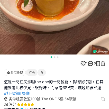
1
0
香港攻略
打卡
食
這是一間在尖沙咀the one的一間餐廳，食物很特別，在其
#打卡粉紅餐廳
尖沙咀彌敦道100號 The ONE 5樓 5A號舖
評分