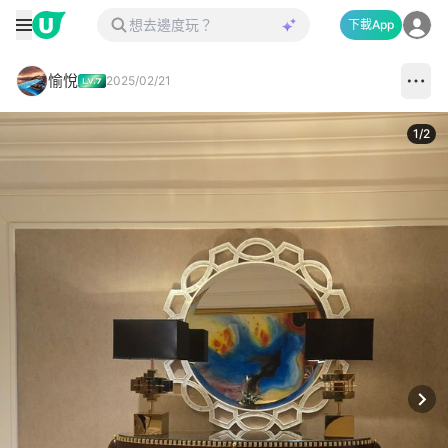
下載App
愉悅
2025/02/21
1
/
2
Next