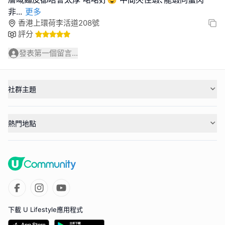
非
...
更多
香港上環荷李活道208號
評分
發表第一個留言...
社群主題
熱門地點
下載 U Lifestyle應用程式