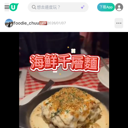
下載App
foodie_chuu
2026/01/07