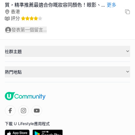
質，精準推薦最適合你嘅妝容同顏色！眼影、
...
更多
香港
評分
發表第一個留言...
社群主題
熱門地點
下載 U Lifestyle應用程式