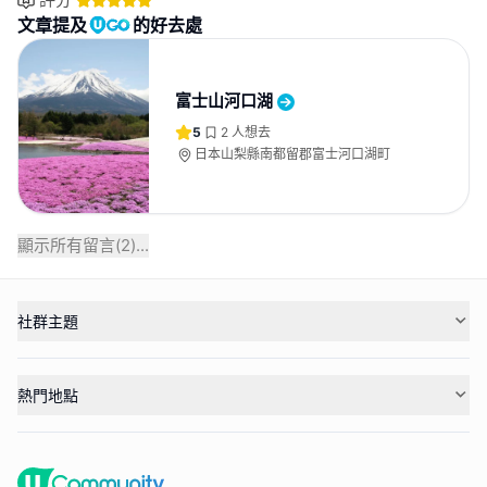
文章提及
的好去處
富士山河口湖
5
2
人想去
日本山梨縣南都留郡富士河口湖町
顯示所有留言(
2
)...
社群主題
熱門地點