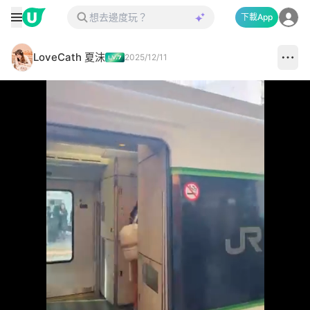
下載App
LoveCath 夏沫
2025/12/11