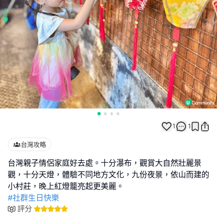
1
1
台灣攻略
台灣親子情侶家庭好去處。十分瀑布，觀賞大自然壯麗景
觀，十分天燈，體驗不同地方文化，九份夜景，依山而建的
#社群生日快樂
評分