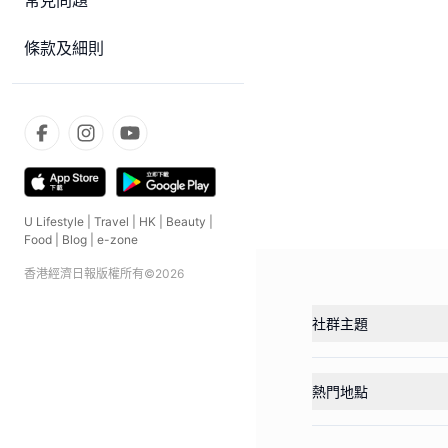
常見問題
條款及細則
U Lifestyle
|
Travel
|
HK
|
Beauty
|
Food
|
Blog
|
e-zone
香港經濟日報版權所有©
2026
社群主題
熱門地點