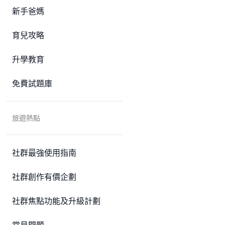
新手爸媽
育兒攻略
升學教育
免費試題庫
旅遊熱點
社群最強使用指南
社群創作有價企劃
社群焦點功能及升級計劃