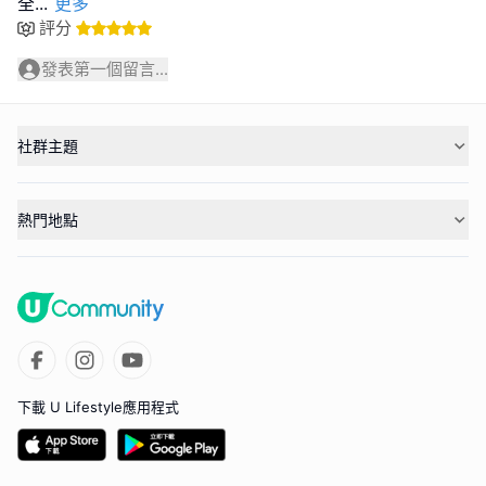
全
...
更多
評分
發表第一個留言...
社群主題
熱門地點
下載 U Lifestyle應用程式