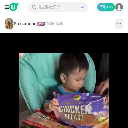
下載App
Paxsanchu
2025/10/29