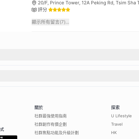
20/F, Prince Tower, 12A Peking Rd, Tsim Sha
評分
顯示所有留言(
7
)...
關於
探索
社群最強使用指南
U Lifestyle
社群創作有價企劃
Travel
程式
社群焦點功能及升級計劃
HK