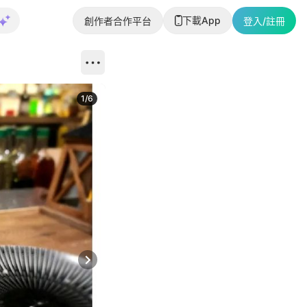
下載App
創作者合作平台
登入/註冊
1
/
6
Next slide