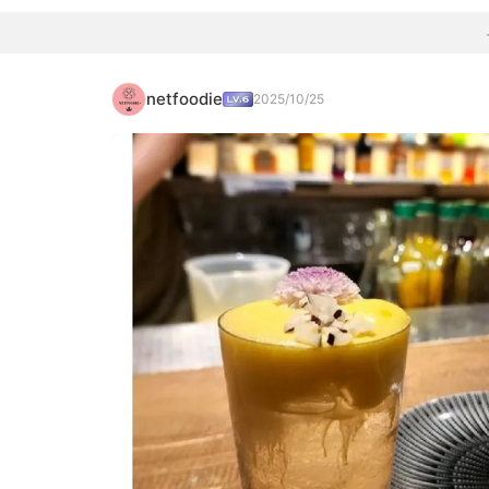
netfoodie
2025/10/25