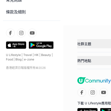
常見問題
條款及細則
社群主題
U Lifestyle
|
Travel
|
HK
|
Beauty
|
Food
|
Blog
|
e-zone
熱門地點
香港經濟日報版權所有©
2026
下載 U Lifestyle應用