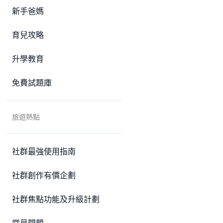
新手爸媽
育兒攻略
升學教育
免費試題庫
旅遊熱點
社群最強使用指南
社群創作有價企劃
社群焦點功能及升級計劃