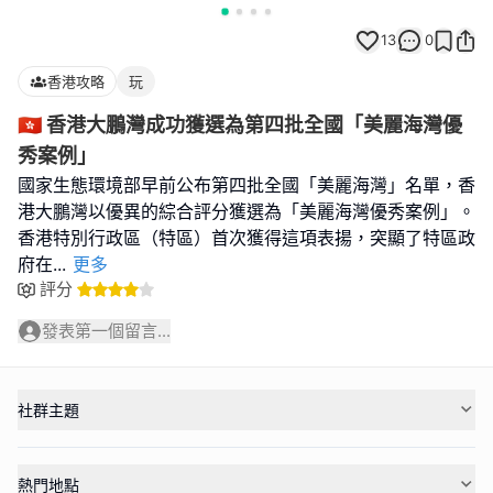
13
0
香港攻略
玩
🇭🇰 香港大鵬灣成功獲選為第四批全國「美麗海灣優
秀案例」
國家生態環境部早前公布第四批全國「美麗海灣」名單，香
港大鵬灣以優異的綜合評分獲選為「美麗海灣優秀案例」。
香港特別行政區（特區）首次獲得這項表揚，突顯了特區政
府在
...
更多
評分
發表第一個留言...
社群主題
熱門地點