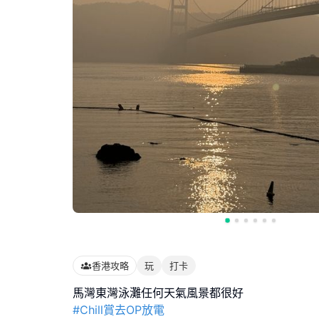
香港攻略
玩
打卡
#Chill賞去OP放電