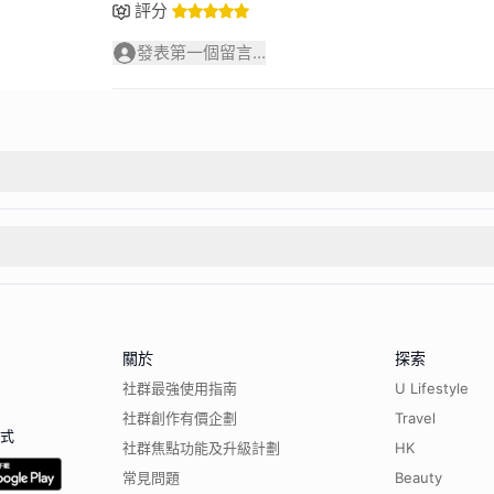
評分
發表第一個留言...
關於
探索
社群最強使用指南
U Lifestyle
社群創作有價企劃
Travel
程式
社群焦點功能及升級計劃
HK
常見問題
Beauty