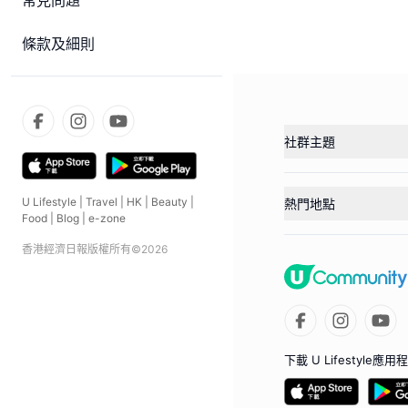
常見問題
條款及細則
社群主題
U Lifestyle
|
Travel
|
HK
|
Beauty
|
熱門地點
Food
|
Blog
|
e-zone
香港經濟日報版權所有©
2026
下載 U Lifestyle應用