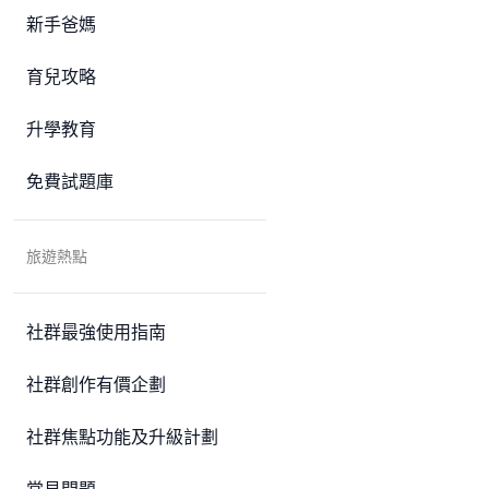
新手爸媽
育兒攻略
升學教育
免費試題庫
旅遊熱點
社群最強使用指南
社群創作有價企劃
社群焦點功能及升級計劃