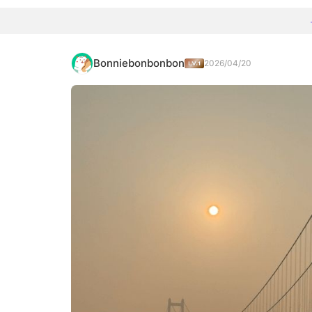
Bonniebonbonbon
2026/04/20