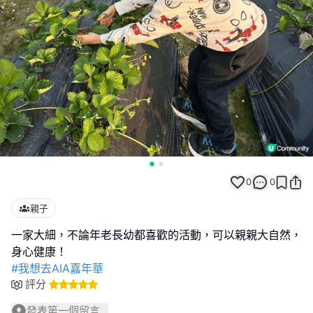
0
0
親子
一家大細，不論年老長幼都喜歡的活動，可以親親大自然，
#我想去AIA嘉年華
評分
發表第一個留言...