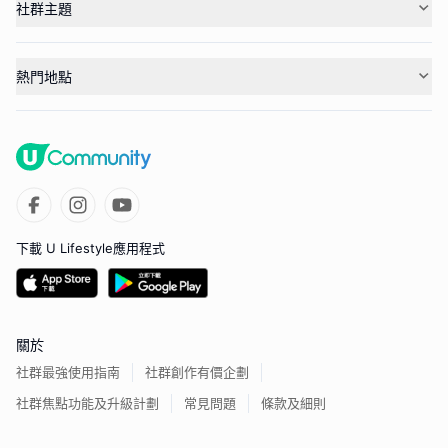
社群主題
熱門地點
下載 U Lifestyle應用程式
關於
社群最強使用指南
社群創作有價企劃
社群焦點功能及升級計劃
常見問題
條款及細則