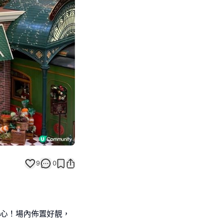
Next slide
9
0
開心！場內佈置好靚，