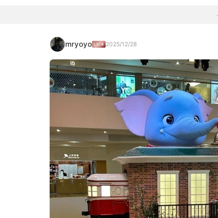
mryoyo
2025/12/28