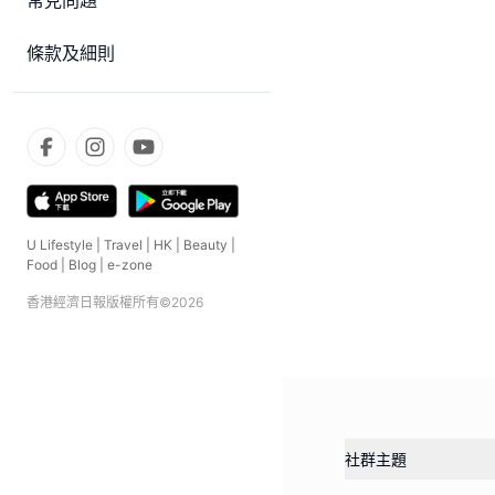
常見問題
條款及細則
U Lifestyle
|
Travel
|
HK
|
Beauty
|
Food
|
Blog
|
e-zone
香港經濟日報版權所有©
2026
社群主題