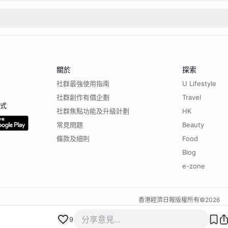
關於
探索
社群最強使用指南
U Lifestyle
社群創作有價企劃
Travel
程式
社群焦點功能及升級計劃
HK
常見問題
Beauty
條款及細則
Food
Blog
e-zone
香港經濟日報版權所有©
2026
9