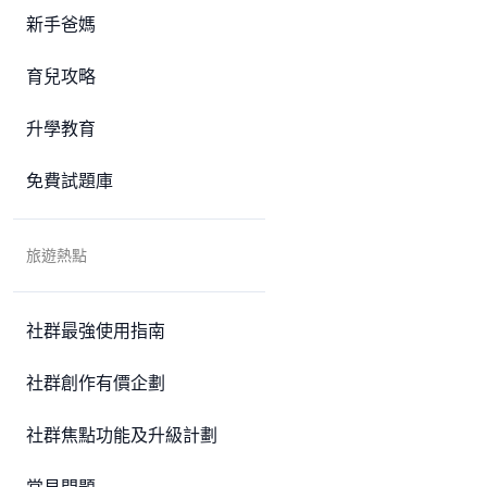
新手爸媽
育兒攻略
升學教育
免費試題庫
旅遊熱點
社群最強使用指南
社群創作有價企劃
社群焦點功能及升級計劃