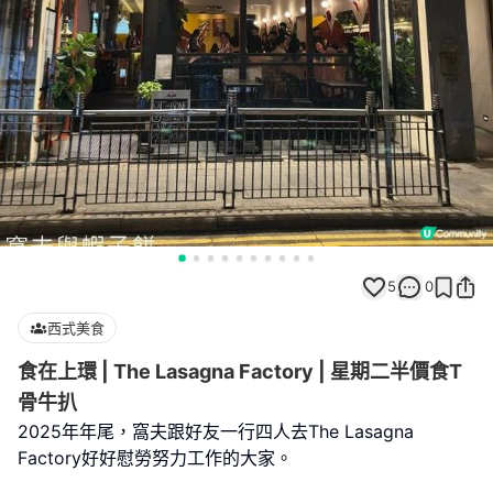
5
0
西式美食
食在上環 | The Lasagna Factory | 星期二半價食T
骨牛扒
2025年年尾，窩夫跟好友一行四人去The Lasagna
Factory好好慰勞努力工作的大家。