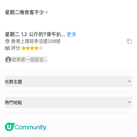
星期二晚食客不少。
星期二 1.2 公斤的T骨牛扒
...
更多
香港上環荷李活道208號
評分
發表第一個留言...
社群主題
熱門地點