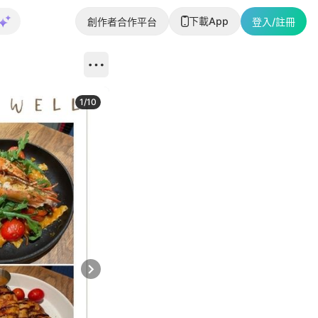
下載App
創作者合作平台
登入/註冊
1
/
10
Next slide