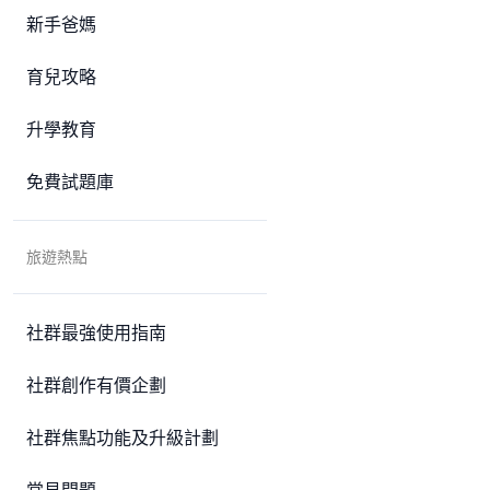
新手爸媽
育兒攻略
升學教育
免費試題庫
旅遊熱點
社群最強使用指南
社群創作有價企劃
社群焦點功能及升級計劃