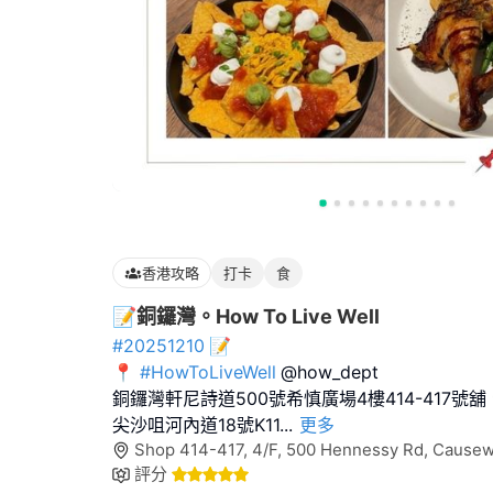
香港攻略
打卡
食
📝銅鑼灣。How To Live Well
#20251210
📝
📍
#HowToLiveWell
@how_dept
銅鑼灣軒尼詩道500號希慎廣場4樓414-417號舖 
尖沙咀河內道18號K11
...
更多
Shop 414-417, 4/F, 500 Hennessy Rd, Cause
評分