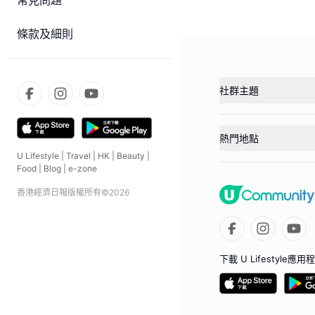
常見問題
條款及細則
社群主題
熱門地點
U Lifestyle
|
Travel
|
HK
|
Beauty
|
Food
|
Blog
|
e-zone
香港經濟日報版權所有©
2026
下載 U Lifestyle應用