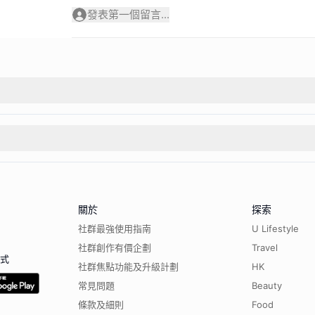
發表第一個留言...
關於
探索
社群最強使用指南
U Lifestyle
社群創作有價企劃
Travel
程式
社群焦點功能及升級計劃
HK
常見問題
Beauty
條款及細則
Food