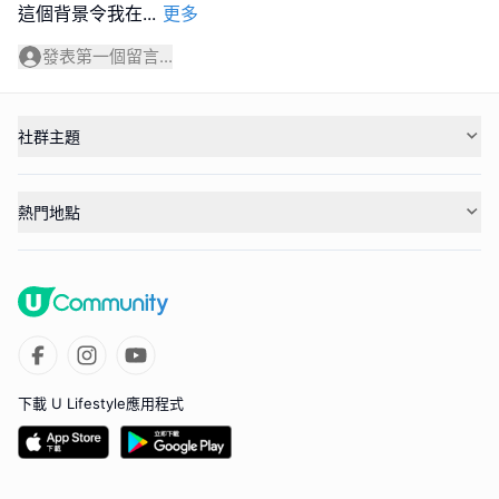
這個背景令我在
...
更多
發表第一個留言...
社群主題
熱門地點
下載 U Lifestyle應用程式