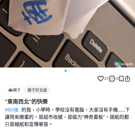
21
0
親子
親子好去處
‘’東南西北‘’的快樂
#80後
的我，小學時，學校沒有電腦，大家沒有手機......下
課用來繪畫的，是超市收據，是磁力‘’神奇畫板‘’，摺紙的都
只是報紙和宣傳單張。