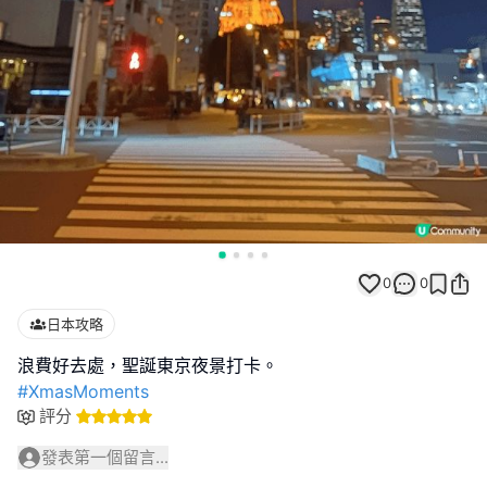
0
0
日本攻略
#XmasMoments
評分
發表第一個留言...