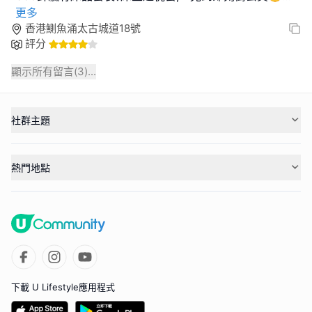
更多
香港鰂魚涌太古城道18號
評分
顯示所有留言(
3
)...
社群主題
熱門地點
下載 U Lifestyle應用程式