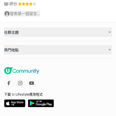
評分
發表第一個留言...
社群主題
熱門地點
下載 U Lifestyle應用程式