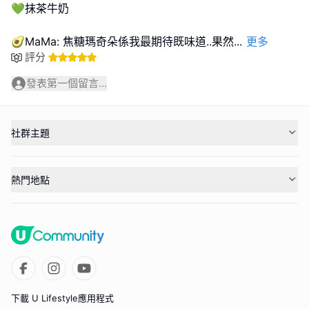
💚抹茶牛奶
🥑MaMa: 焦糖瑪奇朵係我最期待既味道..果然
...
更多
評分
發表第一個留言...
社群主題
熱門地點
下載 U Lifestyle應用程式