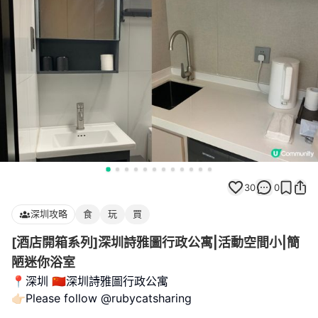
30
0
深圳攻略
食
玩
買
[酒店開箱系列]深圳詩雅圖行政公寓|活動空間小|簡
陋迷你浴室
📍深圳 🇨🇳深圳詩雅圖行政公寓
👉🏻Please follow @rubycatsharing