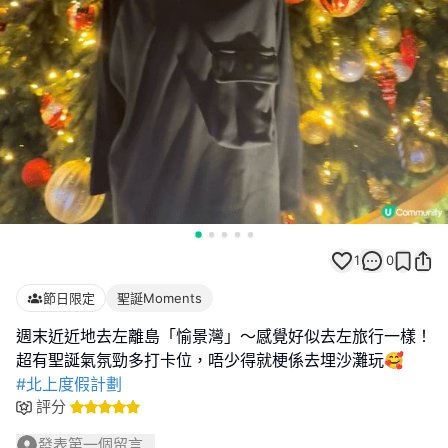
1
0
節日限定
聖誕Moments
週末近近地去左離島「愉景灣」～感覺好似去左旅行一樣！
#北上度假計劃
評分
發表第一個留言...