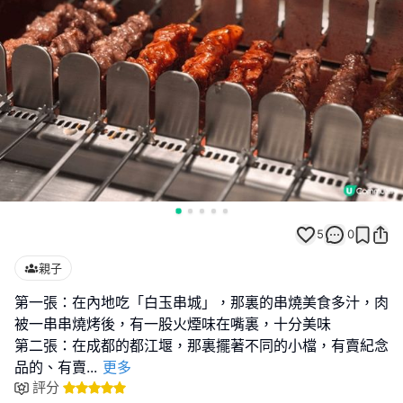
5
0
親子
第一張：在內地吃「白玉串城」，那裏的串燒美食多汁，肉
被一串串燒烤後，有一股火煙味在嘴裏，十分美味
第二張：在成都的都江堰，那裏擺著不同的小檔，有賣紀念
品的、有賣
...
更多
評分