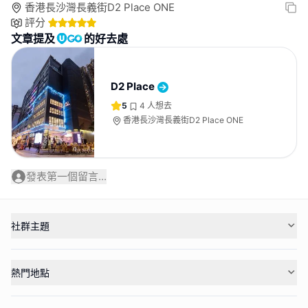
香港長沙灣長義街D2 Place ONE
評分
文章提及
的好去處
D2 Place
5
4
人想去
香港長沙灣長義街D2 Place ONE
發表第一個留言...
社群主題
熱門地點