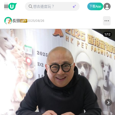
下載App
長頸
2025/08/26
1
/
12
Next