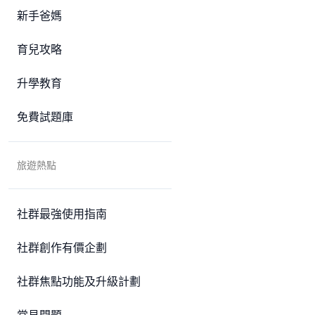
新手爸媽
育兒攻略
升學教育
免費試題庫
旅遊熱點
社群最強使用指南
社群創作有價企劃
社群焦點功能及升級計劃