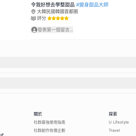
令我好想去學整甜品
#變身甜品大師
大韓民國韓國首都圈
評分
發表第一個留言...
關於
探索
社群最強使用指南
U Lifestyle
社群創作有價企劃
Travel
程式