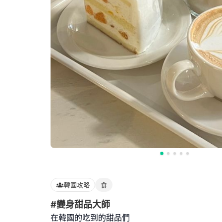
韓國攻略
食
#變身甜品大師
在韓國的吃到的甜品們