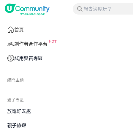
首頁
創作者合作平台
試用獎賞專區
熱門主題
親子專區
放電好去處
親子旅遊