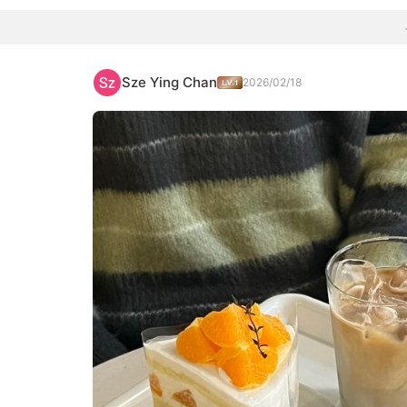
Sze Ying Chan
2026/02/18