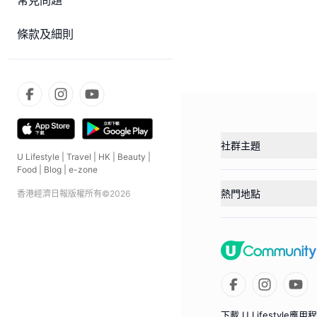
常見問題
條款及細則
社群主題
U Lifestyle
|
Travel
|
HK
|
Beauty
|
Food
|
Blog
|
e-zone
熱門地點
香港經濟日報版權所有©
2026
下載 U Lifestyle應用